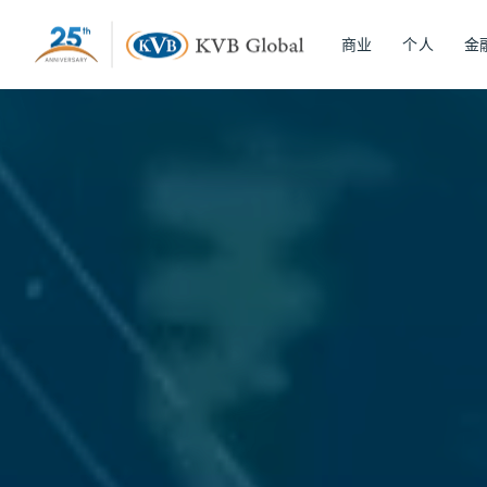
商业
个人
金