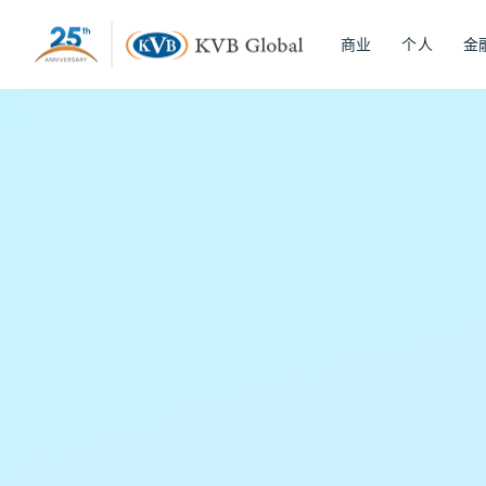
商业
个人
金