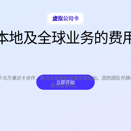
虚拟公司卡
本地及
全球业务
的费
司卡与万事达卡合作，助力企业轻松管理全球支出。您的团队可
立即开始
能全面掌控
。
立即开始