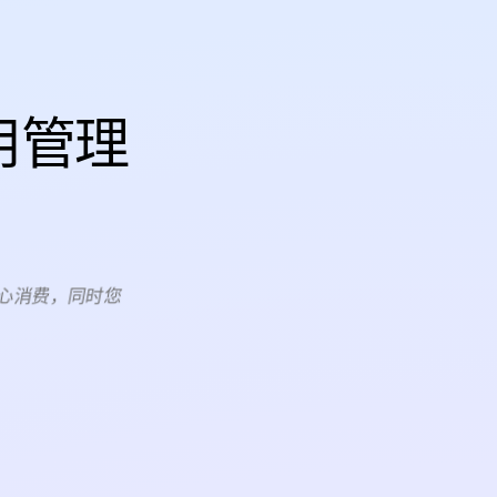
用管理
随心消费，同时您