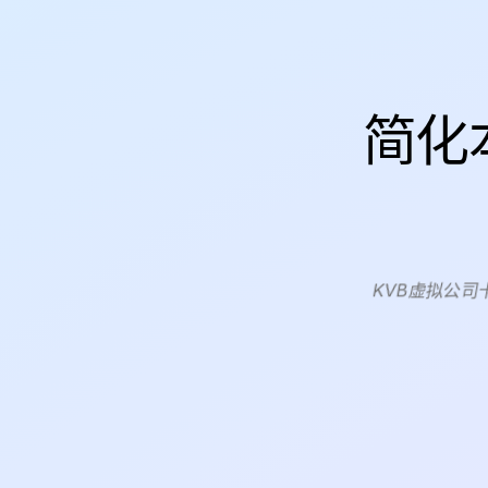
简化
KVB虚拟公