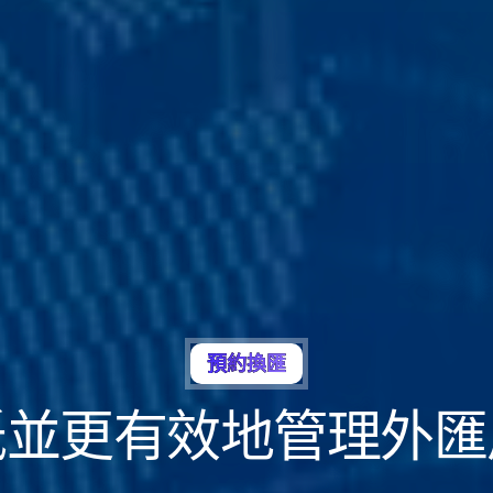
預約換匯
低並更有效地管理外匯