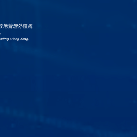
有效地管理外匯風
。
 (Hong Kong)