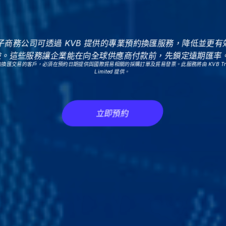
子商務公司可透過 KVB 提供的專業預約換匯服務，降低並更
險。這些服務讓企業能在向全球供應商付款前，先鎖定遠期匯率
預約換匯交易的客戶，必須在預約日期提供與國際貿易相關的採購訂單及貿易發票。此服務將由 KVB Trading
Limited 提供。
立即預約
立即预约