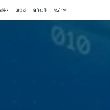
融機構
開發者
合作伙伴
關於KVB