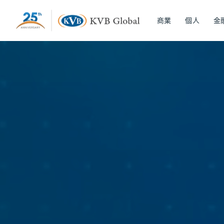
商業
個人
金