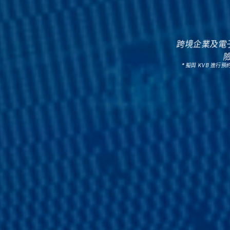
跨境企業及電
* 擬與 KVB 進行