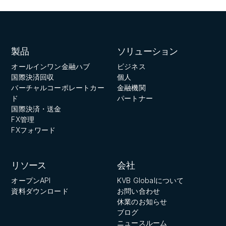
製品
ソリューション
オールインワン金融ハブ
ビジネス
国際決済回収
個人
バーチャルコーポレートカー
金融機関
ド
パートナー
国際決済・送金
FX管理
FXフォワード
リソース
会社
オープンAPI
KVB Globalについて
資料ダウンロード
お問い合わせ
休業のお知らせ
ブログ
ニュースルーム