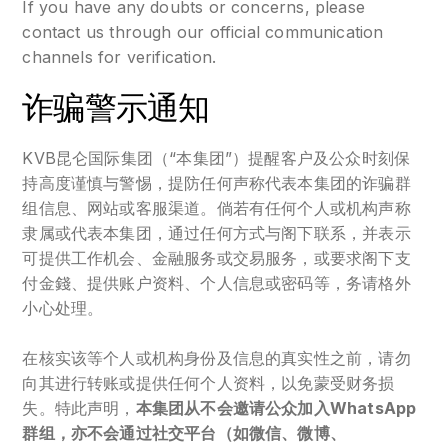
If you have any doubts or concerns, please
contact us through our official communication
channels for verification.
诈骗警示通知
KVB昆仑国际集团（“本集团”）提醒客户及公众时刻保
持高度谨慎与警惕，提防任何声称代表本集团的诈骗群
组信息、网站或客服渠道。倘若有任何个人或机构声称
隶属或代表本集团，通过任何方式与阁下联系，并表示
可提供工作机会、金融服务或交易服务，或要求阁下支
付金錢、提供账户资料、个人信息或密码等，务请格外
小心处理。
在核实该等个人或机构身份及信息的真实性之前，请勿
向其进行转账或提供任何个人资料，以免蒙受财务损
失。特此声明，
本集团从不会邀请公众加入WhatsApp
群组，亦不会通过社交平台（如微信、微博、